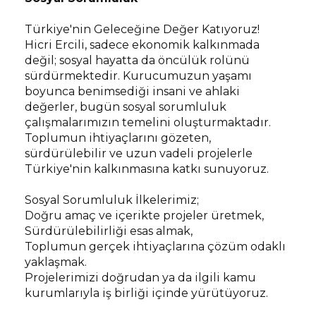
Türkiye'nin Geleceğine Değer Katıyoruz!
Hicri Ercili, sadece ekonomik kalkınmada
değil; sosyal hayatta da öncülük rolünü
sürdürmektedir. Kurucumuzun yaşamı
boyunca benimsediği insani ve ahlaki
değerler, bugün sosyal sorumluluk
çalışmalarımızın temelini oluşturmaktadır.
Toplumun ihtiyaçlarını gözeten,
sürdürülebilir ve uzun vadeli projelerle
Türkiye'nin kalkınmasına katkı sunuyoruz.
Sosyal Sorumluluk İlkelerimiz;
Doğru amaç ve içerikte projeler üretmek,
Sürdürülebilirliği esas almak,
Toplumun gerçek ihtiyaçlarına çözüm odaklı
yaklaşmak.
Projelerimizi doğrudan ya da ilgili kamu
kurumlarıyla iş birliği içinde yürütüyoruz.