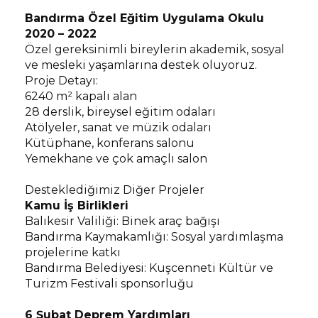
Bandırma Özel Eğitim Uygulama Okulu
2020 – 2022
Özel gereksinimli bireylerin akademik, sosyal
ve mesleki yaşamlarına destek oluyoruz.
Proje Detayı:
6240 m² kapalı alan
28 derslik, bireysel eğitim odaları
Atölyeler, sanat ve müzik odaları
Kütüphane, konferans salonu
Yemekhane ve çok amaçlı salon
Desteklediğimiz Diğer Projeler
Kamu İş Birlikleri
Balıkesir Valiliği: Binek araç bağışı
Bandırma Kaymakamlığı: Sosyal yardımlaşma
projelerine katkı
Bandırma Belediyesi: Kuşcenneti Kültür ve
Turizm Festivali sponsorluğu
6 Şubat Deprem Yardımları