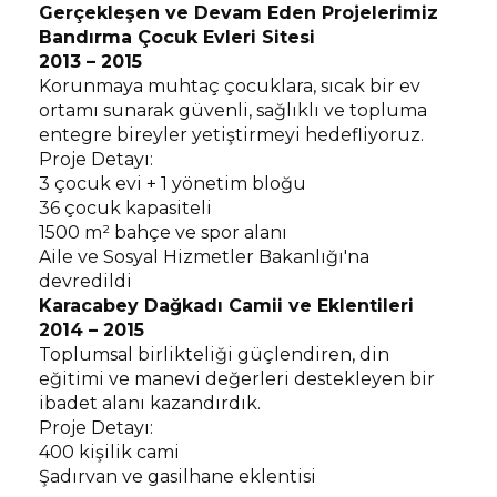
Gerçekleşen ve Devam Eden Projelerimiz
Bandırma Çocuk Evleri Sitesi
2013 – 2015
Korunmaya muhtaç çocuklara, sıcak bir ev
ortamı sunarak güvenli, sağlıklı ve topluma
entegre bireyler yetiştirmeyi hedefliyoruz.
Proje Detayı:
3 çocuk evi + 1 yönetim bloğu
36 çocuk kapasiteli
1500 m² bahçe ve spor alanı
Aile ve Sosyal Hizmetler Bakanlığı'na
devredildi
Karacabey Dağkadı Camii ve Eklentileri
2014 – 2015
Toplumsal birlikteliği güçlendiren, din
eğitimi ve manevi değerleri destekleyen bir
ibadet alanı kazandırdık.
Proje Detayı:
400 kişilik cami
Şadırvan ve gasilhane eklentisi